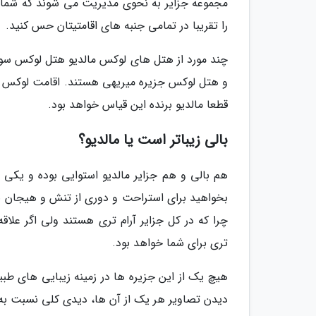
مجموعه جزایر به نحوی مدیریت می شوند که شما از
را تقریبا در تمامی جنبه های اقامتیتان حس کنید.
چند مورد از هتل های لوکس مالدیو هتل لوکس سون
و هتل لوکس جزیره میریهی هستند. اقامت لوکس را د
قطعا مالدیو برنده این قیاس خواهد بود.
بالی زیباتر است یا مالدیو؟
هم بالی و هم جزایر مالدیو استوایی بوده و یکی 
بخواهید برای استراحت و دوری از تنش و هیجان به ی
چرا که در کل جزایر آرام تری هستند ولی اگر علا
تری برای شما خواهد بود.
هیچ یک از این جزیره ها در زمینه زیبایی های طبی
دیدن تصاویر هر یک از آن ها، دیدی کلی نسبت به 