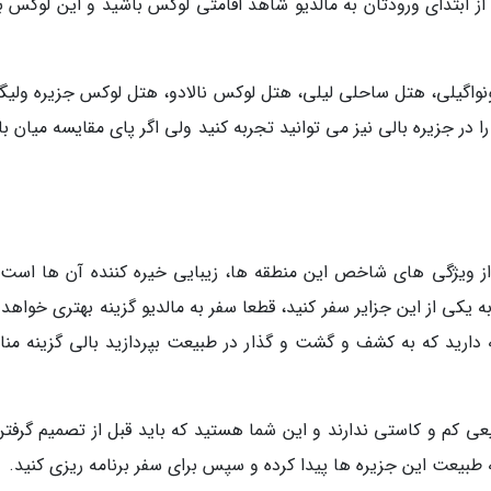
 ابتدای ورودتان به مالدیو شاهد اقامتی لوکس باشید و این لوکس ب
واگیلی، هتل ساحلی لیلی، هتل لوکس نالادو، هتل لوکس جزیره ولیگا
ر جزیره بالی نیز می توانید تجربه کنید ولی اگر پای مقایسه میان با
از ویژگی های شاخص این منطقه ها، زیبایی خیره کننده آن ها است. 
کی از این جزایر سفر کنید، قطعا سفر به مالدیو گزینه بهتری خواهد ب
قه دارید که به کشف و گشت و گذار در طبیعت بپردازید بالی گزینه من
عی کم و کاستی ندارند و این شما هستید که باید قبل از تصمیم گرفتن،
طبیعت این جزیره ها پیدا کرده و سپس برای سفر برنامه ریزی کنید.