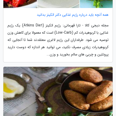
همه آنچه باید درباره رژیم غذایی دکتر اتکینز بدانید
مجله دیجی کالا - تارا قهرمانی: رژیم اتکینز (Atkins Diet) یک رژیم
غذایی با کربوهیدرات کم (Low-Carb) است که معمولا برای کاهش وزن
توصیه می شود. طرفداران این رژیم لاغری معتقدند شما تا آنجایی که
کربوهیدرات زیادی مصرف نکنید، می توانید هر اندازه که دوست دارید
پروتئین و چربی های سالم بخورید و وزن...