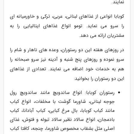
نمایند.
کوبابا انواعی از غذاهای لبنانی، عربی، ترکی و خاورمیانه ای
را سرو می نماید. تومو انواع غذاهای ایتالیایی را به
مشتریان ارائه می دهد.
در روزهای هفته این دو رستوران، وعده های ناهار و شام را
سرو نموده و روزهای پنج شنبه و آدینه نیز سرو صبحانه را
هم به خدمات خود اضافه می نمایند. تعدادی از غذاهای
این دو رستوران را بخوانید:
رستوران کوبابا: انواع ساندویچ مانند ساندویچ رول
جوجه لبنانی، شاورما گوشت با مخلفات، انواع کباب
مانند کباب کوبابا، بال مرغ کبابی، کباب آبادانا، کباب
بادمجان، انواع سالاد نظیر سالاد تبوله و فتوش، غذای
اصلی مثل بشقاب مخصوص شاورما، چنجه، کافتا کباب