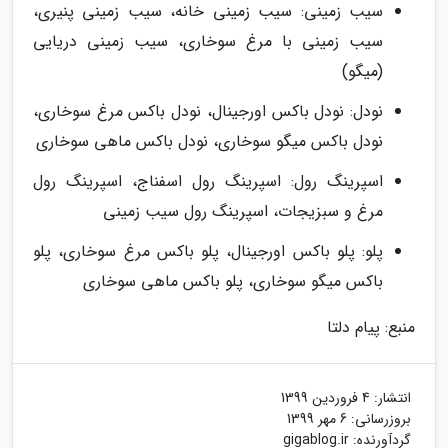
سیب زمینی: سیب زمینی خانه، سیب زمینی پنیری،
سیب زمینی با مرغ سوخاری، سیب زمینی دریایی
(میگو)
نودل: نودل باکس اورجینال، نودل باکس مرغ سوخاری،
نودل باکس میگو سوخاری، نودل باکس ماهی سوخاری
اسپرینگ رول: اسپرینگ رول اسفناج، اسپرینگ رول
مرغ و سبزیجات، اسپرینگ رول سیب زمینی
پلو: پلو باکس اورجینال، پلو باکس مرغ سوخاری، پلو
باکس میگو سوخاری، پلو باکس ماهی سوخاری
منبع: پیام دلتا
انتشار:
4 فروردین 1399
بروزرسانی:
6 مهر 1399
گردآورنده:
gigablog.ir