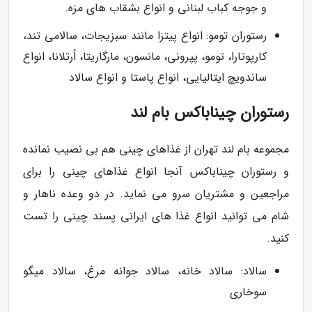
و جوجه کباب لبنانی و انواع بشقاب های مزه.
رستوران تومو: انواع پیتزا مانند سبزیجات، سالامی تند،
کارپوتارا، تومو، پپرونی، مانسون، مارگاریتا، اُرتلانا، انواع
ساندویچ ایتالیایی، انواع پاستا و انواع سالاد
رستوران چیناباکس بام لند
مجموعه بام لند تهران از غذاهای چینی هم بی نصیب نمانده
و رستوران چیناباکس آنجا انواع غذاهای چینی را برای
مراجعین و مشتریان سرو می نماید. در دو وعده ناهار و
شام می توانید انواع غذا های ایرانی پسند چینی را تست
کنید.
سالاد: سالاد خانه، سالاد جوانه مرغ، سالاد میگو
سوخاری