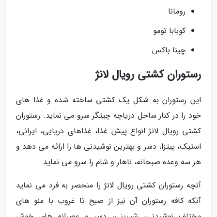
رومانا
کوبابا تومو
چینا باکس
رستوران کشتی رویال لانژ
این رستوران به شکل یک کشتی ساخته شده و غذا های
خود را در کنار ساحل دریاچه چیتگر سرو می نماید. رستوران
کشتی رویال لانژ انواع پیش غذا، غذاهای دریایی، ایرانی،
استیک، پیتزا، دسر و بهترین نوشیدنی ها را ارائه می دهد و
هر سه وعده صبحانه، ناهار و شام را سرو می نماید.
آنچه رستوران کشتی رویال لانژ را منحصر به فرد می نماید
آنکه کافه رستوران آن نیز از صبح تا غروب با منو های
مختلف نوشیدنی، شیرینی، دسر و عصرانه های خوش