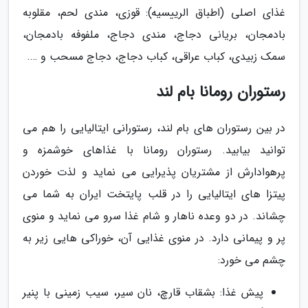
غذای اصلی (اطباق الرییسیه): قوزی، مندی لحم، مقلوبه
بادمجان، بریانی دجاج، مندی دجاج، ملفوفه بادمجان،
سمک زبیدی، کباب عراقی، کباب دجاج، دجاج مسحب و ….
رستوران رومانا بام لند
در بین رستوران های بام لند، رستورانی ایتالیایی را هم می
توانید بیابید. رستوران رومانا با غذاهای خوشمزه و
پرهوادارش از مشتریان پذیرایی می نماید و لذت خوردن
پیتزا های ایتالیایی را در قلب پایتخت ایران به شما می
چشاند. در دو وعده ناهار و شام غذا سرو می نماید و منوی
پر و پیمانی دارد. در منوی غذایی آن، خوراکی هایی زیر به
چشم می خورد:
پیش غذا: بشقاب قارچ، نان سیر، سیب زمینی با پنیر