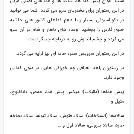
است. انواع پیش غذا ها، سالاد ها و غذا های اصلی عربی
در این رستوران برای مشتریان سرو می گردد. شما می توانید
در دکوراسیونی بسیار زیبا طعم غذاهای کشور های حاشیه
خلیج فارس را بچشید. وعده های ناهار و شام در آن سرو
می گردد و چشم اندازش رو به دریاچه چیتگر است.
در این رستوران سرویس سفره خانه ای نیز ارایه می گردد.
در رستوران زاهد العراقی چه خوراکی هایی در منوی غذایی
وجود دارد:
پیش غذاها (مقبلات): میکس پیش غذا، حمص، باباغنوج،
متیل و …
سالادها (السلاطات): سالاد فتوش، سالاد تبوله، سالاد بطاطه
حاره، سالاد بیروتی، سالاد فول و …