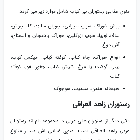
منوی غذایی رستوران بی کباب شامل موارد زیر می گردد:
پیش خوراک: سوپ سیرابی، چوبان سالاد، کله جوش،
سالاد لوبیا، سوپ ازوگلین، خوراک بادمجان و اسفناج،
آش دوغ
انواع خوراک: جاه کباب، کوفته کباب، میکس کباب،
بیتی گوشت یا مرغ، شیش کباب، جغور بغور، کوفته
کباب
صبحانه: منمن، سیمیت، سوجوک
رستوران زاهد العراقی
یکی دیگر از رستوران های عربی در مجموعه بام لند رستوران
عربی زاهد العراقی است. منوی غذایی اش بسیار متنوع