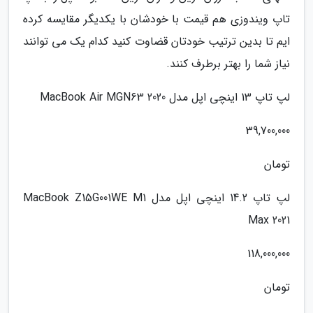
تاپ ویندوزی هم قیمت با خودشان با یکدیگر مقایسه کرده
ایم تا بدین ترتیب خودتان قضاوت کنید کدام یک می توانند
نیاز شما را بهتر برطرف کنند.
لپ تاپ 13 اینچی اپل مدل MacBook Air MGN63 2020
39,700,000
تومان
لپ تاپ 14.2 اینچی اپل مدل MacBook Z15G001WE M1
Max 2021
118,000,000
تومان