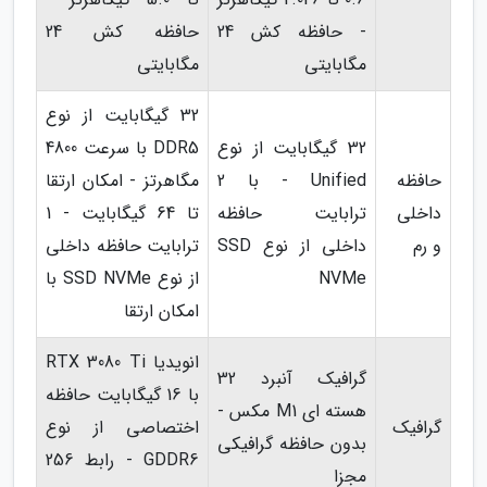
- حافظه کش 24
حافظه کش 24
مگابایتی
مگابایتی
32 گیگابایت از نوع
32 گیگابایت از نوع
DDR5 با سرعت 4800
حافظه
Unified - با 2
مگاهرتز - امکان ارتقا
داخلی
ترابایت حافظه
تا 64 گیگابایت - 1
و رم
داخلی از نوع SSD
ترابایت حافظه داخلی
NVMe
از نوع SSD NVMe با
امکان ارتقا
انویدیا RTX 3080 Ti
گرافیک آنبرد 32
با 16 گیگابایت حافظه
هسته ای M1 مکس -
گرافیک
اختصاصی از نوع
بدون حافظه گرافیکی
GDDR6 - رابط 256
مجزا