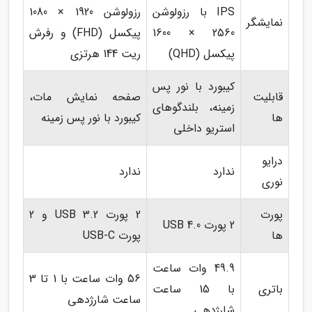
IPS با رزولوشن
رزولوشن 1920 × 1080
نمایشگر
2560 × 1600
پیکسل (FHD) و رفرش
پیکسل (QHD)
ریت 144 هرتزی
کیبورد با نور پس
قابلیت
صفحه نمایش مات،
زمینه، بلندگوهای
ها
کیبورد با نور پس زمینه
استریو داخلی
درایو
ندارد
ندارد
نوری
پورت
2 پورت USB 3.2 و 2
2 پورت USB 4.0
ها
پورت USB-C
49.9 وات ساعت
56 وات ساعت با 1 تا 3
باتری
با 15 ساعت
ساعت شارژدهی
شارژدهی