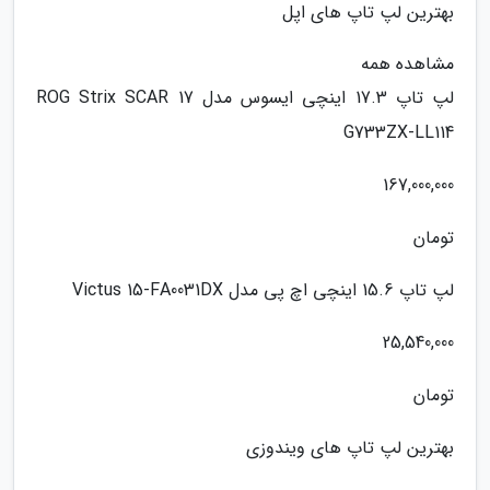
بهترین لپ تاپ های اپل
مشاهده همه
لپ تاپ 17.3 اینچی ایسوس مدل ROG Strix SCAR 17
G733ZX-LL114
167,000,000
تومان
لپ تاپ 15.6 اینچی اچ پی مدل Victus 15-FA0031DX
25,540,000
تومان
بهترین لپ تاپ های ویندوزی