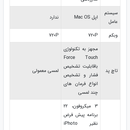
سیستم
اپل Mac OS
ندارد
عامل
وبکم
720P
720P
مجهز به تکنولوژی
Force Touch
باقابلیت تشخیص
تاچ پد
لمسی معمولی
فشار و تشخیص
انواع فرمان های
چند لمسی
3 میکروفون، 22
برنامه پیش فرض
نظیر iPhoto