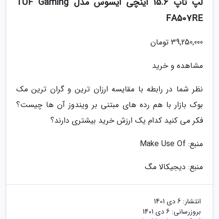
لپ تاپ 15.6 اینچی ایسوس مدل TUF Gaming
FA507RE
39,250,000 تومان
مشاهده و خرید
نظر شما در رابطه با مقایسه ارزان ترین و گران ترین مک
بوک بازار با هم رده های مبتنی بر ویندوز آن ها چیست؟
فکر می کنید کدام یک ارزش خرید بیشتری دارند؟
منبع: Make Use Of
منبع: دیجیکالا مگ
انتشار:
6 دی 1401
بروزرسانی:
6 دی 1401